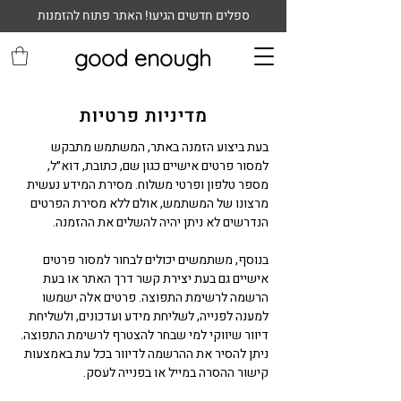
ספלים חדשים הגיעו! האתר פתוח להזמנות
good enough
מדיניות פרטיות
בעת ביצוע הזמנה באתר, המשתמש מתבקש
למסור פרטים אישיים כגון שם, כתובת, דוא״ל,
מספר טלפון ופרטי משלוח. מסירת המידע נעשית
מרצונו של המשתמש, אולם ללא מסירת הפרטים
הנדרשים לא ניתן יהיה להשלים את ההזמנה.
בנוסף, משתמשים יכולים לבחור למסור פרטים
אישיים גם בעת יצירת קשר דרך האתר או בעת
הרשמה לרשימת התפוצה. פרטים אלה ישמשו
למענה לפנייה, לשליחת מידע ועדכונים, ולשליחת
דיוור שיווקי למי שבחר להצטרף לרשימת התפוצה.
ניתן להסיר את ההרשמה לדיוור בכל עת באמצעות
קישור ההסרה במייל או בפנייה לעסק.