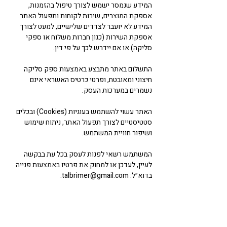
המידע שנמסר ישמש לצורך טיפול בהזמנות,
אספקת המוצרים, שירות לקוחות ותפעול האתר.
המידע לא יועבר לצדדים שלישיים, למעט לצורך
אספקת השירות (כגון חברות משלוח או ספקי
סליקה) או אם יידרש לכך על פי דין.
התשלום באתר מתבצע באמצעות ספק סליקה
חיצוני ומאובטח, ופרטי כרטיס האשראי אינם
נשמרים במערכות העסק.
האתר עשוי להשתמש בעוגיות (Cookies) ובכלים
סטטיסטיים לצורך תפעול האתר, ניתוח שימוש
ושיפור חוויית המשתמש.
המשתמש רשאי לפנות לעסק בכל עת בבקשה
לעיין, לעדכן או למחוק את פרטיו באמצעות פנייה
בדוא״ל: talbrimer@gmail.com.